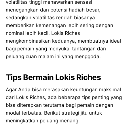
volatilitas tinggi menawarkan sensasi
menegangkan dan potensi hadiah besar,
sedangkan volatilitas rendah biasanya
memberikan kemenangan lebih sering dengan
nominal lebih kecil. Lokis Riches
mengkombinasikan keduanya, membuatnya ideal
bagi pemain yang menyukai tantangan dan
peluang cuan malam ini yang menggoda.
Tips Bermain Lokis Riches
Agar Anda bisa merasakan keuntungan maksimal
dari Lokis Riches, ada beberapa tips penting yang
bisa diterapkan terutama bagi pemain dengan
modal terbatas. Berikut strategi jitu untuk
meningkatkan peluang menang: