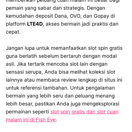
memberikan peluang cuan malam ini besar bagi
pemain yang sabar dan strategis. Dengan
kemudahan deposit Dana, OVO, dan Gopay di
platform
LTE4D
, akses bermain jadi praktis dan
cepat.
Jangan lupa untuk memanfaatkan slot spin gratis
guna berlatih sebelum bertaruh dengan modal
asli. Jika tertarik mencoba slot lain dengan
sensasi serupa, Anda bisa melihat koleksi slot
lainnya atau membaca review lengkap di situs ini
untuk referensi tambahan. Untuk pengalaman
bermain yang lebih seru dan peluang menang
lebih besar, pastikan Anda juga mengeksplorasi
permainan seperti
slot spin gratis dan slot cuan
malam ini di Fish Eye
.