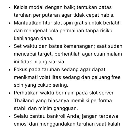
Kelola modal dengan baik; tentukan batas
taruhan per putaran agar tidak cepat habis.
Manfaatkan fitur slot spin gratis untuk berlatih
dan mengenal pola permainan tanpa risiko
kehilangan dana.
Set waktu dan batas kemenangan; saat sudah
mencapai target, berhentilah agar cuan malam
ini tidak hilang sia-sia.
Fokus pada taruhan sedang agar dapat
menikmati volatilitas sedang dan peluang free
spin yang cukup sering.
Perhatikan waktu bermain pada slot server
Thailand yang biasanya memiliki performa
stabil dan minim gangguan.
Selalu pantau bankroll Anda, jangan terbawa
emosi dan menggandakan taruhan saat kalah