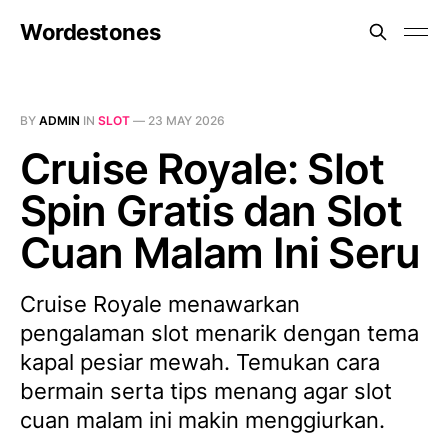
Wordestones
BY
ADMIN
IN
SLOT
—
23 MAY 2026
Cruise Royale: Slot
Spin Gratis dan Slot
Cuan Malam Ini Seru
Cruise Royale menawarkan
pengalaman slot menarik dengan tema
kapal pesiar mewah. Temukan cara
bermain serta tips menang agar slot
cuan malam ini makin menggiurkan.