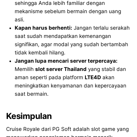
sehingga Anda lebih familiar dengan
mekanisme sebelum bermain dengan uang
asli.
Kapan harus berhenti:
Jangan terlalu serakah
saat sudah mendapatkan kemenangan
signifikan, agar modal yang sudah bertambah
tidak kembali hilang.
Jangan lupa mencari server terpercaya:
Memilih
slot server Thailand
yang stabil dan
aman seperti pada platform
LTE4D
akan
meningkatkan kenyamanan dan kepercayaan
saat bermain.
Kesimpulan
Cruise Royale dari PG Soft adalah slot game yang