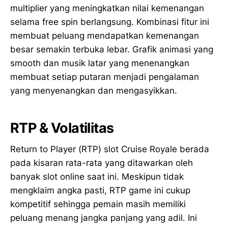
multiplier yang meningkatkan nilai kemenangan
selama free spin berlangsung. Kombinasi fitur ini
membuat peluang mendapatkan kemenangan
besar semakin terbuka lebar. Grafik animasi yang
smooth dan musik latar yang menenangkan
membuat setiap putaran menjadi pengalaman
yang menyenangkan dan mengasyikkan.
RTP & Volatilitas
Return to Player (RTP) slot Cruise Royale berada
pada kisaran rata-rata yang ditawarkan oleh
banyak slot online saat ini. Meskipun tidak
mengklaim angka pasti, RTP game ini cukup
kompetitif sehingga pemain masih memiliki
peluang menang jangka panjang yang adil. Ini