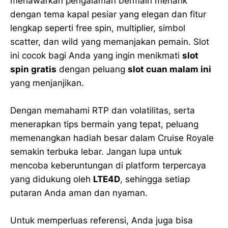
menawarkan pengalaman bermain menarik
dengan tema kapal pesiar yang elegan dan fitur
lengkap seperti free spin, multiplier, simbol
scatter, dan wild yang memanjakan pemain. Slot
ini cocok bagi Anda yang ingin menikmati
slot
spin gratis
dengan peluang
slot cuan malam ini
yang menjanjikan.
Dengan memahami RTP dan volatilitas, serta
menerapkan tips bermain yang tepat, peluang
memenangkan hadiah besar dalam Cruise Royale
semakin terbuka lebar. Jangan lupa untuk
mencoba keberuntungan di platform terpercaya
yang didukung oleh
LTE4D
, sehingga setiap
putaran Anda aman dan nyaman.
Untuk memperluas referensi, Anda juga bisa