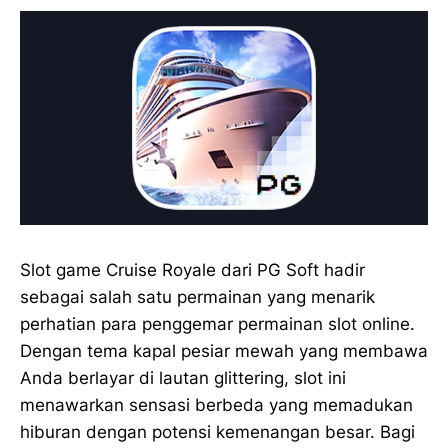
Slot game Cruise Royale dari PG Soft hadir
sebagai salah satu permainan yang menarik
perhatian para penggemar permainan slot online.
Dengan tema kapal pesiar mewah yang membawa
Anda berlayar di lautan glittering, slot ini
menawarkan sensasi berbeda yang memadukan
hiburan dengan potensi kemenangan besar. Bagi