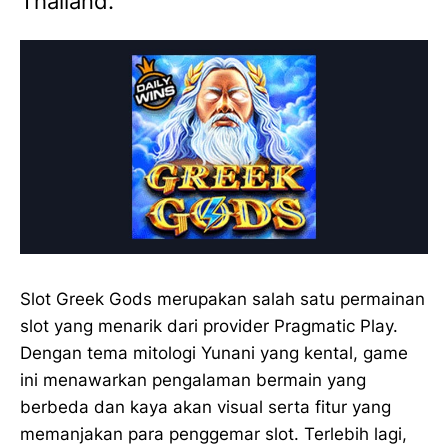
Thailand.
Slot Greek Gods merupakan salah satu permainan
slot yang menarik dari provider Pragmatic Play.
Dengan tema mitologi Yunani yang kental, game
ini menawarkan pengalaman bermain yang
berbeda dan kaya akan visual serta fitur yang
memanjakan para penggemar slot. Terlebih lagi,