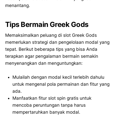
menantang.
Tips Bermain Greek Gods
Memaksimalkan peluang di slot Greek Gods
memerlukan strategi dan pengelolaan modal yang
tepat. Berikut beberapa tips yang bisa Anda
terapkan agar pengalaman bermain semakin
menyenangkan dan menguntungkan:
Mulailah dengan modal kecil terlebih dahulu
untuk mengenal pola permainan dan fitur yang
ada.
Manfaatkan fitur slot spin gratis untuk
mencoba peruntungan tanpa harus
mempertaruhkan banyak modal.