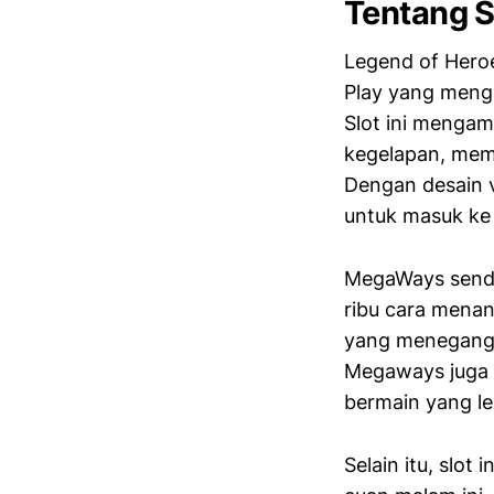
Tentang S
Legend of Hero
Play yang meng
Slot ini mengam
kegelapan, memb
Dengan desain v
untuk masuk ke
MegaWays sendi
ribu cara menan
yang menegangk
Megaways juga 
bermain yang le
Selain itu, slot