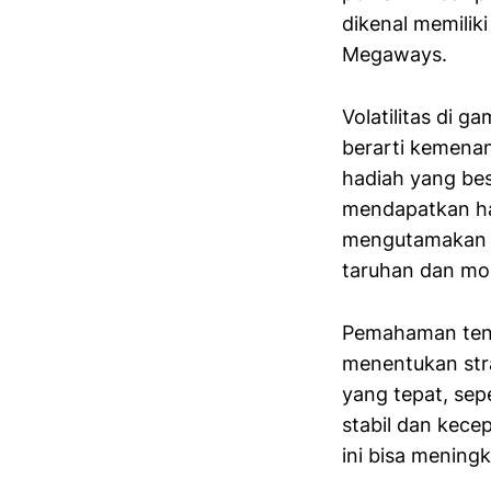
dikenal memilik
Megaways.
Volatilitas di 
berarti kemenan
hadiah yang bes
mendapatkan ha
mengutamakan k
taruhan dan mo
Pemahaman tenta
menentukan str
yang tepat, sep
stabil dan kece
ini bisa meningk