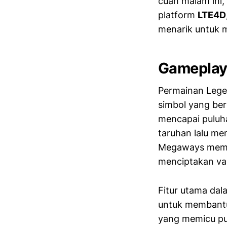
cuan malam ini
platform
LTE4D
menarik untuk 
Gameplay 
Permainan Lege
simbol yang ber
mencapai puluh
taruhan lalu me
Megaways memun
menciptakan var
Fitur utama dala
untuk membantu 
yang memicu put