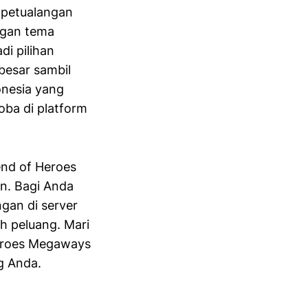
 petualangan
ngan tema
i pilihan
besar sambil
onesia yang
oba di platform
gend of Heroes
n. Bagi Anda
ngan di server
h peluang. Mari
Heroes Megaways
g Anda.