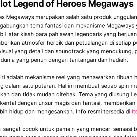
lot Legend of Heroes Megaways
es Megaways merupakan salah satu produk unggulan 
gabungkan tema fantasi dan mekanisme Megaways y
bil latar kisah para pahlawan legendaris yang berju
erikan atmosfer heroik dan petualangan di setiap p
isual yang detail dan soundtrack yang mendukung, 
 dunia yang penuh dengan tantangan dan hadiah.
ri adalah mekanisme reel yang menawarkan ribuan h
g dalam satu putaran. Hal ini membuat setiap spin 
an dan tidak mudah ditebak. Tema yang diusung Le
kental dengan unsur magis dan fantasi, memberika
bih hidup dan mengesankan. Info resmi tersedia di
l
 ini sangat cocok untuk pemain yang mencari sensasi 