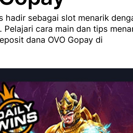
hadir sebagai slot menarik deng
 Pelajari cara main dan tips men
eposit dana OVO Gopay di