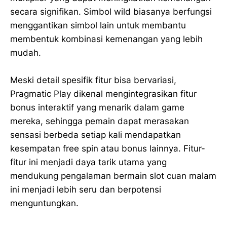
secara signifikan. Simbol wild biasanya berfungsi
menggantikan simbol lain untuk membantu
membentuk kombinasi kemenangan yang lebih
mudah.
Meski detail spesifik fitur bisa bervariasi,
Pragmatic Play dikenal mengintegrasikan fitur
bonus interaktif yang menarik dalam game
mereka, sehingga pemain dapat merasakan
sensasi berbeda setiap kali mendapatkan
kesempatan free spin atau bonus lainnya. Fitur-
fitur ini menjadi daya tarik utama yang
mendukung pengalaman bermain slot cuan malam
ini menjadi lebih seru dan berpotensi
menguntungkan.