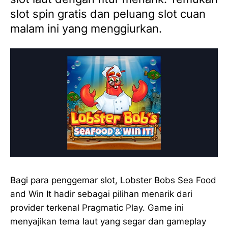
slot spin gratis dan peluang slot cuan
malam ini yang menggiurkan.
Bagi para penggemar slot, Lobster Bobs Sea Food
and Win It hadir sebagai pilihan menarik dari
provider terkenal Pragmatic Play. Game ini
menyajikan tema laut yang segar dan gameplay