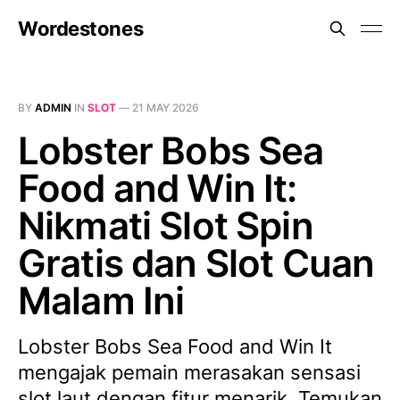
Wordestones
BY
ADMIN
IN
SLOT
—
21 MAY 2026
Lobster Bobs Sea
Food and Win It:
Nikmati Slot Spin
Gratis dan Slot Cuan
Malam Ini
Lobster Bobs Sea Food and Win It
mengajak pemain merasakan sensasi
slot laut dengan fitur menarik. Temukan