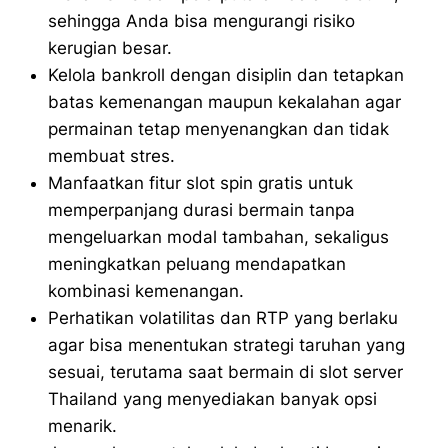
sehingga Anda bisa mengurangi risiko
kerugian besar.
Kelola bankroll dengan disiplin dan tetapkan
batas kemenangan maupun kekalahan agar
permainan tetap menyenangkan dan tidak
membuat stres.
Manfaatkan fitur slot spin gratis untuk
memperpanjang durasi bermain tanpa
mengeluarkan modal tambahan, sekaligus
meningkatkan peluang mendapatkan
kombinasi kemenangan.
Perhatikan volatilitas dan RTP yang berlaku
agar bisa menentukan strategi taruhan yang
sesuai, terutama saat bermain di slot server
Thailand yang menyediakan banyak opsi
menarik.