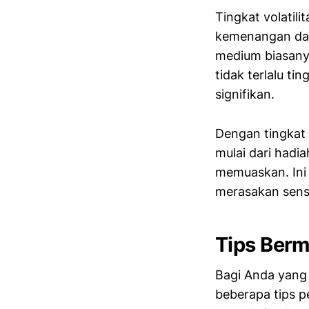
Tingkat volatil
kemenangan dan 
medium biasany
tidak terlalu t
signifikan.
Dengan tingkat 
mulai dari hadia
memuaskan. Ini 
merasakan sens
Tips Berm
Bagi Anda yang
beberapa tips p