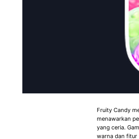
Fruity Candy me
menawarkan pe
yang ceria. Gam
warna dan fitu