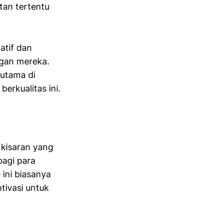
tan tertentu
atif dan
gan mereka.
rutama di
rkualitas ini.
 kisaran yang
agi para
 ini biasanya
ivasi untuk