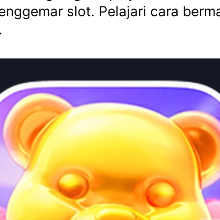
nggemar slot. Pelajari cara berm
.