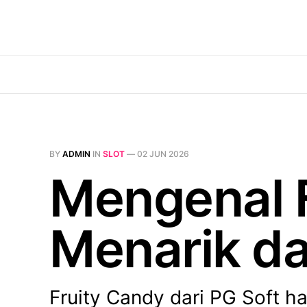
BY
ADMIN
IN
SLOT
—
02 JUN 2026
Mengenal F
Menarik da
Fruity Candy dari PG Soft h