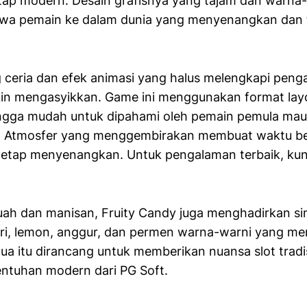
etap modern. Desain grafisnya yang tajam dan warna
wa pemain ke dalam dunia yang menyenangkan dan 
g ceria dan efek animasi yang halus melengkapi pen
in mengasyikkan. Game ini menggunakan format lay
ngga mudah untuk dipahami oleh pemain pemula ma
 Atmosfer yang menggembirakan membuat waktu be
tetap menyenangkan. Untuk pengalaman terbaik, kun
ah dan manisan, Fruity Candy juga menghadirkan si
ceri, lemon, anggur, dan permen warna-warni yang me
a itu dirancang untuk memberikan nuansa slot trad
entuhan modern dari PG Soft.