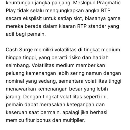
keuntungan jangka panjang. Meskipun Pragmatic
Play tidak selalu mengungkapkan angka RTP
secara eksplisit untuk setiap slot, biasanya game
mereka berada dalam kisaran RTP standar yang
adil bagi pemain.
Cash Surge memiliki volatilitas di tingkat medium
hingga tinggi, yang berarti risiko dan hadiah
seimbang. Volatilitas medium memberikan
peluang kemenangan lebih sering namun dengan
nominal yang sedang, sementara volatilitas tinggi
menawarkan kemenangan besar yang lebih
jarang. Dengan tingkat volatilitas seperti ini,
pemain dapat merasakan ketegangan dan
keseruan saat bermain, apalagi jika berhasil
memicu fitur bonus dan multiplier.