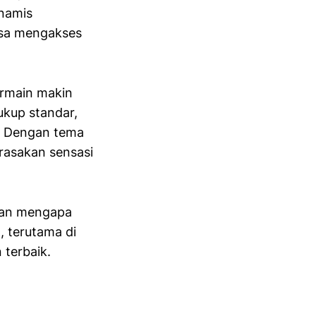
namis
isa mengakses
ermain makin
ukup standar,
. Dengan tema
rasakan sensasi
asan mengapa
, terutama di
terbaik.