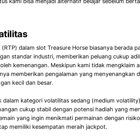
itus kami bisa menjadi alternatif belajar sebelum bert
tilitas
r (RTP) dalam slot Treasure Horse biasanya berada p
gan standar industri, memberikan peluang cukup adil
leh kemenangan. Meskipun kami tidak mengklaim a
sanya memberikan pengalaman yang menyenangkan 
an kecil dan besar.
k dalam kategori volatilitas sedang (medium volatility
angan cukup stabil dengan potensi hadiah yang menar
pemain yang ingin menikmati permainan dengan risiko 
tap memiliki kesempatan meraih jackpot.