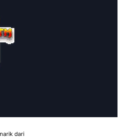
narik dari