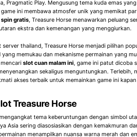
ma, Pragmatic Play. Mengusung tema kuda emas yan
 game ini membawa atmosfer unik yang memikat par
 spin gratis
, Treasure Horse menawarkan peluang se
taran ekstra dan kemenangan yang menggiurkan.
t server thailand, Treasure Horse menjadi pilihan pop
al yang memukau dan mekanisme permainan yang mu
 mencari
slot cuan malam ini
, game ini patut dicoba 
 menyenangkan sekaligus menguntungkan. Terlebih, m
mati akses terbaik untuk memainkan game ini kapan 
lot Treasure Horse
 mengangkat tema keberuntungan dengan simbol ut
ya Asia sering diasosiasikan dengan kemakmuran da
 permainan menampilkan nuansa warna merah dan e