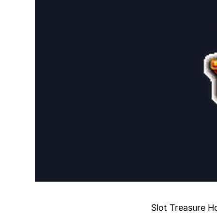
Slot Treasure H