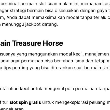
berminat bermain slot cuan malam ini, memahami aspe
agar strategi bermain bisa disesuaikan dengan gaya
ium, Anda dapat memaksimalkan modal tanpa terlalu 
ma menunggu jackpot datang.
ain Treasure Horse
ususnya yang menggunakan modal kecil, manajemen 
utama agar permainan bisa bertahan lama dan tetap
a tips penting yang bisa diterapkan saat bermain slo
 taruhan kecil untuk mengenal pola permainan tanpa 
fitur
slot spin gratis
untuk mengeksplorasi peluang 
engeluaran.