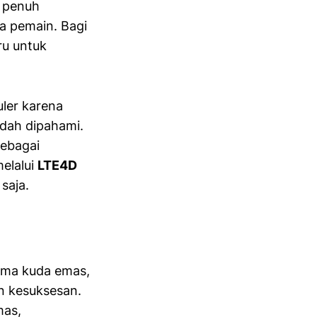
g penuh
a pemain. Bagi
ru untuk
uler karena
dah dipahami.
sebagai
elalui
LTE4D
saja.
ama kuda emas,
n kesuksesan.
mas,