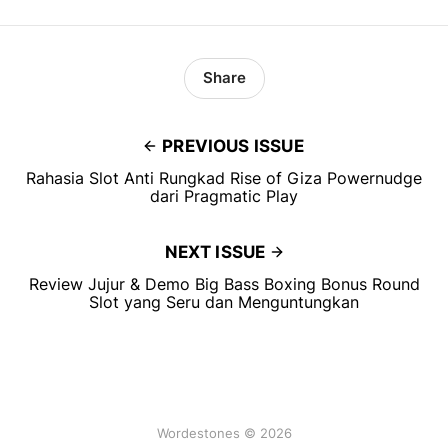
Share
PREVIOUS ISSUE
Rahasia Slot Anti Rungkad Rise of Giza Powernudge
dari Pragmatic Play
NEXT ISSUE
Review Jujur & Demo Big Bass Boxing Bonus Round
Slot yang Seru dan Menguntungkan
Wordestones © 2026