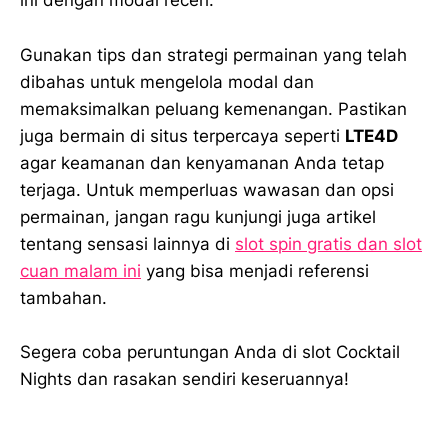
ini dengan modal receh.
Gunakan tips dan strategi permainan yang telah
dibahas untuk mengelola modal dan
memaksimalkan peluang kemenangan. Pastikan
juga bermain di situs terpercaya seperti
LTE4D
agar keamanan dan kenyamanan Anda tetap
terjaga. Untuk memperluas wawasan dan opsi
permainan, jangan ragu kunjungi juga artikel
tentang sensasi lainnya di
slot spin gratis dan slot
cuan malam ini
yang bisa menjadi referensi
tambahan.
Segera coba peruntungan Anda di slot Cocktail
Nights dan rasakan sendiri keseruannya!