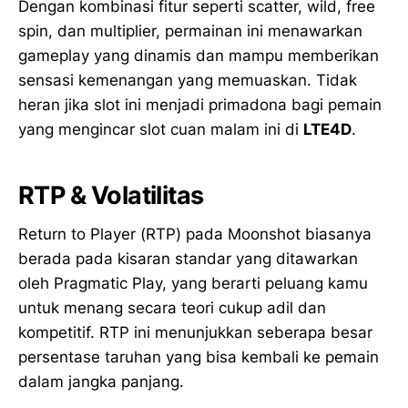
Dengan kombinasi fitur seperti scatter, wild, free
spin, dan multiplier, permainan ini menawarkan
gameplay yang dinamis dan mampu memberikan
sensasi kemenangan yang memuaskan. Tidak
heran jika slot ini menjadi primadona bagi pemain
yang mengincar slot cuan malam ini di
LTE4D
.
RTP & Volatilitas
Return to Player (RTP) pada Moonshot biasanya
berada pada kisaran standar yang ditawarkan
oleh Pragmatic Play, yang berarti peluang kamu
untuk menang secara teori cukup adil dan
kompetitif. RTP ini menunjukkan seberapa besar
persentase taruhan yang bisa kembali ke pemain
dalam jangka panjang.