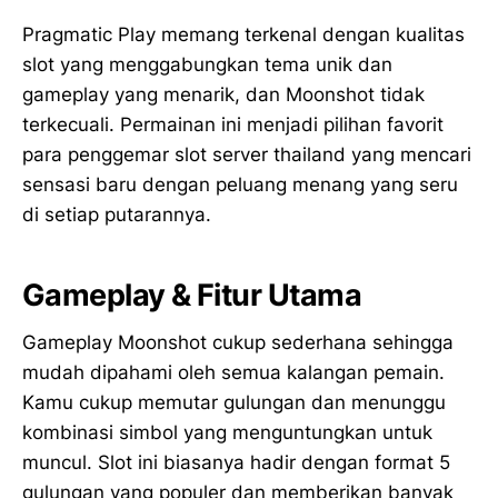
Pragmatic Play memang terkenal dengan kualitas
slot yang menggabungkan tema unik dan
gameplay yang menarik, dan Moonshot tidak
terkecuali. Permainan ini menjadi pilihan favorit
para penggemar slot server thailand yang mencari
sensasi baru dengan peluang menang yang seru
di setiap putarannya.
Gameplay & Fitur Utama
Gameplay Moonshot cukup sederhana sehingga
mudah dipahami oleh semua kalangan pemain.
Kamu cukup memutar gulungan dan menunggu
kombinasi simbol yang menguntungkan untuk
muncul. Slot ini biasanya hadir dengan format 5
gulungan yang populer dan memberikan banyak