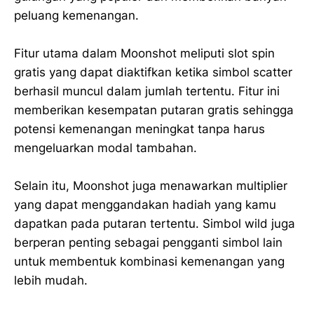
peluang kemenangan.
Fitur utama dalam Moonshot meliputi slot spin
gratis yang dapat diaktifkan ketika simbol scatter
berhasil muncul dalam jumlah tertentu. Fitur ini
memberikan kesempatan putaran gratis sehingga
potensi kemenangan meningkat tanpa harus
mengeluarkan modal tambahan.
Selain itu, Moonshot juga menawarkan multiplier
yang dapat menggandakan hadiah yang kamu
dapatkan pada putaran tertentu. Simbol wild juga
berperan penting sebagai pengganti simbol lain
untuk membentuk kombinasi kemenangan yang
lebih mudah.