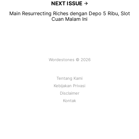
NEXT ISSUE
Main Resurrecting Riches dengan Depo 5 Ribu, Slot
Cuan Malam Ini
Wordestones © 2026
Tentang Kami
Kebijakan Privasi
Disclaimer
Kontak