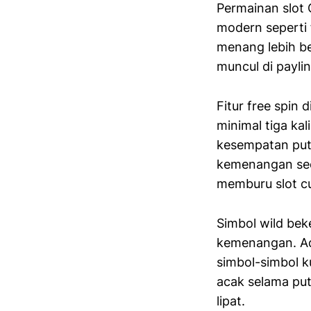
Permainan slot 
modern seperti 
menang lebih b
muncul di payli
Fitur free spin 
minimal tiga ka
kesempatan put
kemenangan seca
memburu slot cu
Simbol wild bek
kemenangan. Ad
simbol-simbol ku
acak selama pu
lipat.