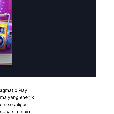
ragmatic Play
ema yang enerjik
ru sekaligus
coba slot spin