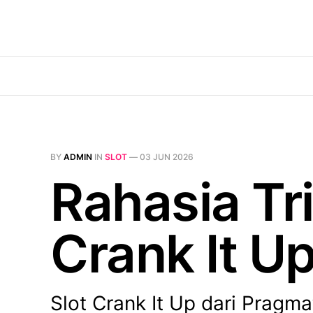
BY
ADMIN
IN
SLOT
—
03 JUN 2026
Rahasia Tr
Crank It U
Slot Crank It Up dari Prag