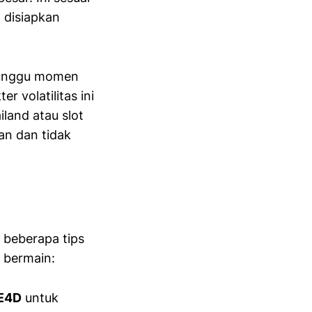
 disiapkan
enunggu momen
 volatilitas ini
land atau slot
an dan tidak
 beberapa tips
 bermain:
E4D
untuk