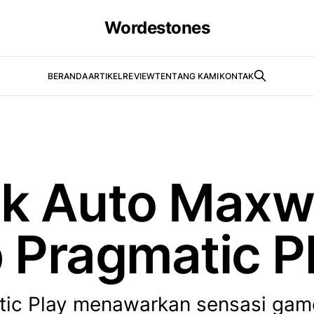
Wordestones
BERANDA
ARTIKEL
REVIEW
TENTANG KAMI
KONTAK
ik Auto Maxwi
p Pragmatic P
matic Play menawarkan sensasi gam