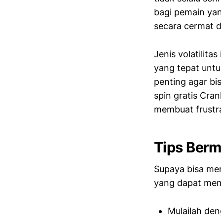
bagi pemain yan
secara cermat d
Jenis volatilit
yang tepat untu
penting agar bi
spin gratis Cra
membuat frustra
Tips Berm
Supaya bisa mem
yang dapat mem
Mulailah den