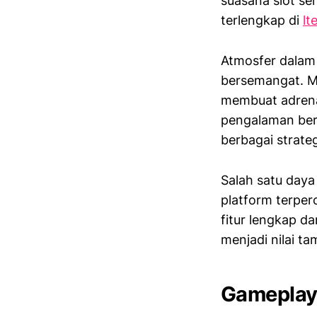
suasana slot se
terlengkap di
lt
Atmosfer dalam
bersemangat. Mus
membuat adrenal
pengalaman be
berbagai strat
Salah satu daya
platform terper
fitur lengkap da
menjadi nilai t
Gameplay 