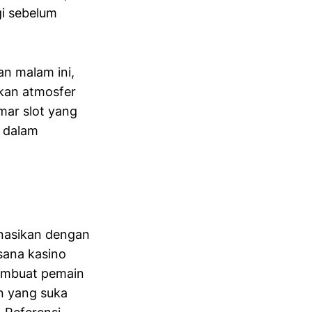
gi sebelum
an malam ini,
gkan atmosfer
ar slot yang
r dalam
inasikan dengan
sana kasino
embuat pemain
n yang suka