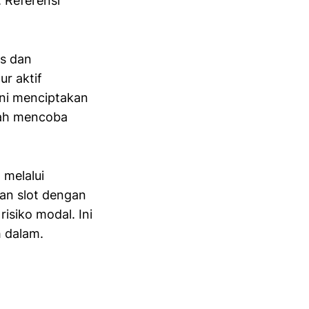
. Referensi
us dan
ur aktif
ini menciptakan
tah mencoba
 melalui
han slot dengan
risiko modal. Ini
h dalam.