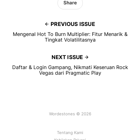
Share
PREVIOUS ISSUE
Mengenal Hot To Burn Multiplier: Fitur Menarik &
Tingkat Volatilitasnya
NEXT ISSUE
Daftar & Login Gampang, Nikmati Keseruan Rock
Vegas dari Pragmatic Play
Wordestones © 2026
Tentang Kami