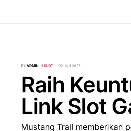
BY
ADMIN
IN
SLOT
—
02 JUN 2026
Raih Keun
Link Slot 
Mustang Trail memberikan p