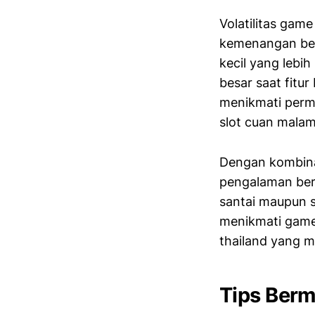
Volatilitas gam
kemenangan ber
kecil yang leb
besar saat fitur
menikmati perma
slot cuan malam
Dengan kombinas
pengalaman ber
santai maupun s
menikmati game 
thailand yang m
Tips Berm