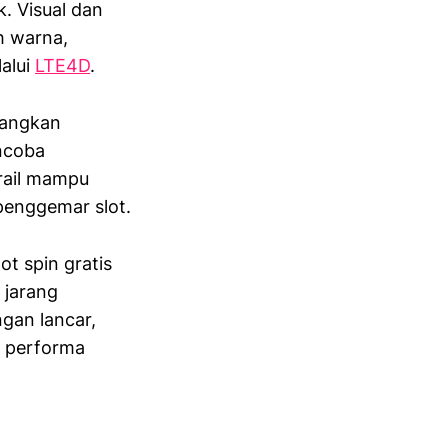
. Visual dan
h warna,
alui
LTE4D
.
gangkan
ncoba
rail mampu
penggemar slot.
ot spin gratis
 jarang
gan lancar,
n performa