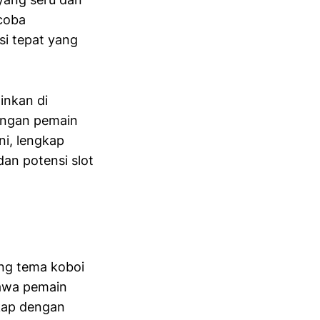
coba
si tepat yang
inkan di
langan pemain
i, lengkap
an potensi slot
ung tema koboi
awa pemain
gkap dengan