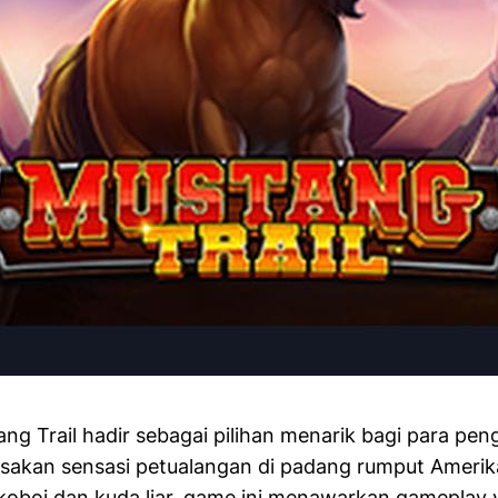
ng Trail hadir sebagai pilihan menarik bagi para pen
asakan sensasi petualangan di padang rumput Ameri
koboi dan kuda liar, game ini menawarkan gameplay 