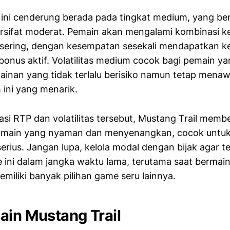
e ini cenderung berada pada tingkat medium, yang bera
sifat moderat. Pemain akan mengalami kombinasi 
ih sering, dengan kesempatan sesekali mendapatkan
 bonus aktif. Volatilitas medium cocok bagi pemain ya
inan yang tidak terlalu berisiko namun tetap mena
 ini yang menarik.
i RTP dan volatilitas tersebut, Mustang Trail memb
main yang nyaman dan menyenangkan, cocok untuk 
erius. Jangan lupa, kelola modal dengan bijak agar te
ini dalam jangka waktu lama, terutama saat bermain 
emiliki banyak pilihan game seru lainnya.
ain Mustang Trail