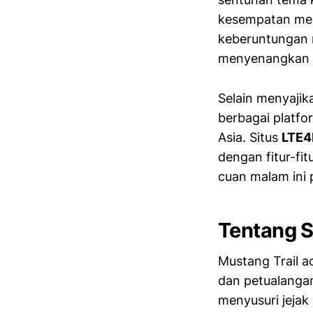
kesempatan men
keberuntungan me
menyenangkan 
Selain menyajik
berbagai platfo
Asia. Situs
LTE4
dengan fitur-fi
cuan malam ini 
Tentang S
Mustang Trail a
dan petualanga
menyusuri jejak