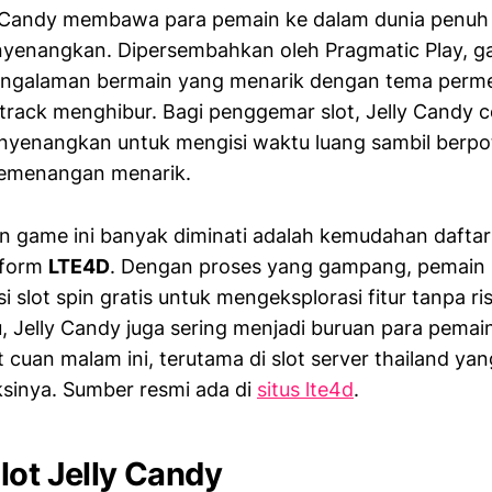
y Candy membawa para pemain ke dalam dunia penuh
yenangkan. Dipersembahkan oleh Pragmatic Play, ga
galaman bermain yang menarik dengan tema permen
track menghibur. Bagi penggemar slot, Jelly Candy 
nyenangkan untuk mengisi waktu luang sambil berpo
emenangan menarik.
an game ini banyak diminati adalah kemudahan daftar 
tform
LTE4D
. Dengan proses yang gampang, pemain 
 slot spin gratis untuk mengeksplorasi fitur tanpa ri
tu, Jelly Candy juga sering menjadi buruan para pema
 cuan malam ini, terutama di slot server thailand yan
ksinya. Sumber resmi ada di
situs lte4d
.
lot Jelly Candy