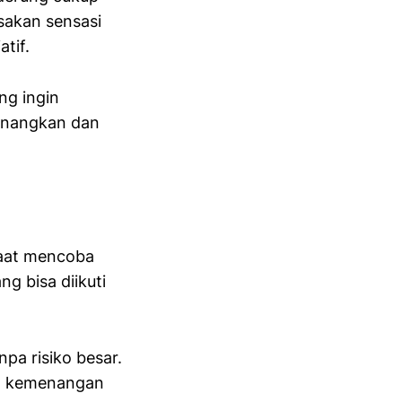
sakan sensasi
tif.
ng ingin
enangkan dan
saat mencoba
ng bisa diikuti
pa risiko besar.
an kemenangan