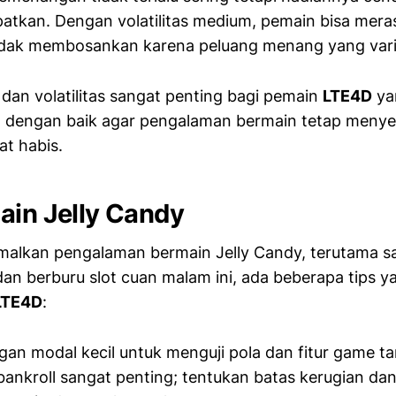
patkan. Dengan volatilitas medium, pemain bisa mera
idak membosankan karena peluang menang yang varia
an volatilitas sangat penting bagi pemain
LTE4D
ya
ko dengan baik agar pengalaman bermain tetap meny
at habis.
ain Jelly Candy
alkan pengalaman bermain Jelly Candy, terutama 
 dan berburu slot cuan malam ini, ada beberapa tips ya
LTE4D
:
gan modal kecil untuk menguji pola dan fitur game tan
ankroll sangat penting; tentukan batas kerugian d