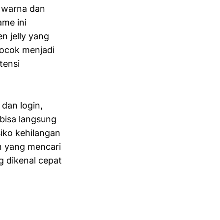
 warna dan
me ini
 jelly yang
cocok menjadi
tensi
dan login,
bisa langsung
siko kehilangan
in yang mencari
g dikenal cepat