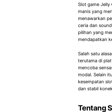
Slot game Jell
manis yang men
menawarkan pen
ceria dan sound
pilihan yang me
mendapatkan k
Salah satu alas
terutama di pla
mencoba sensasi
modal. Selain i
kesempatan slot
dan stabil kone
Tentang S