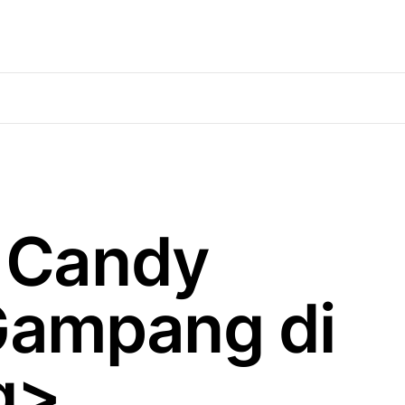
y Candy
Gampang di
g>