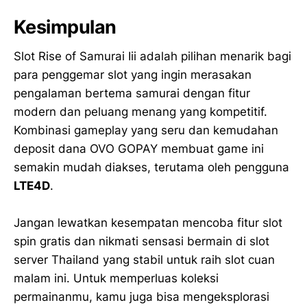
Kesimpulan
Slot Rise of Samurai Iii adalah pilihan menarik bagi
para penggemar slot yang ingin merasakan
pengalaman bertema samurai dengan fitur
modern dan peluang menang yang kompetitif.
Kombinasi gameplay yang seru dan kemudahan
deposit dana OVO GOPAY membuat game ini
semakin mudah diakses, terutama oleh pengguna
LTE4D
.
Jangan lewatkan kesempatan mencoba fitur slot
spin gratis dan nikmati sensasi bermain di slot
server Thailand yang stabil untuk raih slot cuan
malam ini. Untuk memperluas koleksi
permainanmu, kamu juga bisa mengeksplorasi