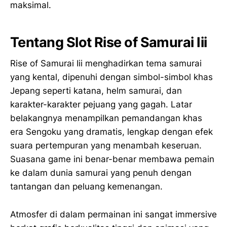
maksimal.
Tentang Slot Rise of Samurai Iii
Rise of Samurai Iii menghadirkan tema samurai
yang kental, dipenuhi dengan simbol-simbol khas
Jepang seperti katana, helm samurai, dan
karakter-karakter pejuang yang gagah. Latar
belakangnya menampilkan pemandangan khas
era Sengoku yang dramatis, lengkap dengan efek
suara pertempuran yang menambah keseruan.
Suasana game ini benar-benar membawa pemain
ke dalam dunia samurai yang penuh dengan
tantangan dan peluang kemenangan.
Atmosfer di dalam permainan ini sangat immersive