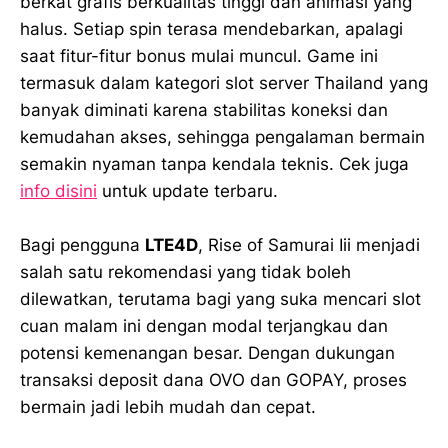
berkat grafis berkualitas tinggi dan animasi yang
halus. Setiap spin terasa mendebarkan, apalagi
saat fitur-fitur bonus mulai muncul. Game ini
termasuk dalam kategori slot server Thailand yang
banyak diminati karena stabilitas koneksi dan
kemudahan akses, sehingga pengalaman bermain
semakin nyaman tanpa kendala teknis. Cek juga
info disini
untuk update terbaru.
Bagi pengguna
LTE4D
, Rise of Samurai Iii menjadi
salah satu rekomendasi yang tidak boleh
dilewatkan, terutama bagi yang suka mencari slot
cuan malam ini dengan modal terjangkau dan
potensi kemenangan besar. Dengan dukungan
transaksi deposit dana OVO dan GOPAY, proses
bermain jadi lebih mudah dan cepat.