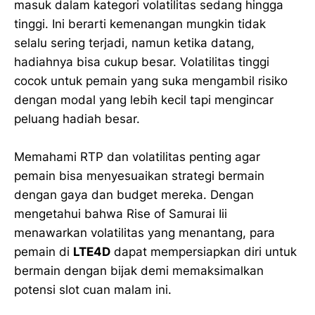
masuk dalam kategori volatilitas sedang hingga
tinggi. Ini berarti kemenangan mungkin tidak
selalu sering terjadi, namun ketika datang,
hadiahnya bisa cukup besar. Volatilitas tinggi
cocok untuk pemain yang suka mengambil risiko
dengan modal yang lebih kecil tapi mengincar
peluang hadiah besar.
Memahami RTP dan volatilitas penting agar
pemain bisa menyesuaikan strategi bermain
dengan gaya dan budget mereka. Dengan
mengetahui bahwa Rise of Samurai Iii
menawarkan volatilitas yang menantang, para
pemain di
LTE4D
dapat mempersiapkan diri untuk
bermain dengan bijak demi memaksimalkan
potensi slot cuan malam ini.