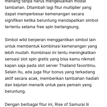
menang tanpa harus mengeluarkan modal
tambahan. Ditambah lagi fitur multiplier yang
dapat memperbesar kemenangan secara
signifikan ketika beruntung mendapatkan simbol
tertentu selama free spin berlangsung.
Simbol wild berperan menggantikan simbol lain
untuk membentuk kombinasi kemenangan yang
lebih mudah. Kombinasi ini tentu meningkatkan
sensasi slot spin gratis yang bisa kamu nikmati
kapan saja pada slot server Thailand favoritmu.
Selain itu, ada juga fitur bonus yang terkadang
aktif secara acak, memberikan tambahan hadiah
dan kejutan menarik untuk para pemain yang
beruntung.
Dengan berbagai fitur ini, Rise of Samurai Iii