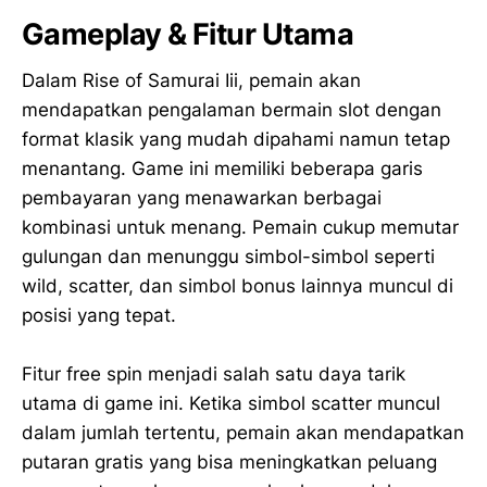
Gameplay & Fitur Utama
Dalam Rise of Samurai Iii, pemain akan
mendapatkan pengalaman bermain slot dengan
format klasik yang mudah dipahami namun tetap
menantang. Game ini memiliki beberapa garis
pembayaran yang menawarkan berbagai
kombinasi untuk menang. Pemain cukup memutar
gulungan dan menunggu simbol-simbol seperti
wild, scatter, dan simbol bonus lainnya muncul di
posisi yang tepat.
Fitur free spin menjadi salah satu daya tarik
utama di game ini. Ketika simbol scatter muncul
dalam jumlah tertentu, pemain akan mendapatkan
putaran gratis yang bisa meningkatkan peluang