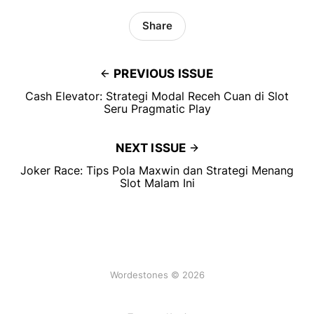
Share
PREVIOUS ISSUE
Cash Elevator: Strategi Modal Receh Cuan di Slot
Seru Pragmatic Play
NEXT ISSUE
Joker Race: Tips Pola Maxwin dan Strategi Menang
Slot Malam Ini
Wordestones © 2026