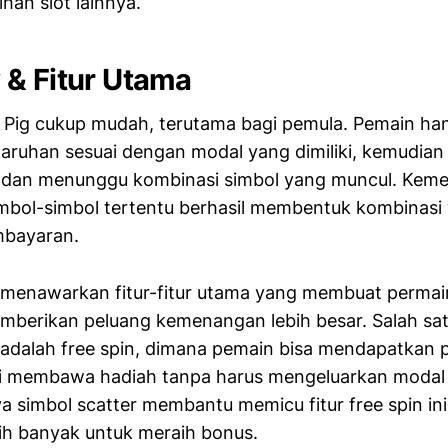
ihan slot lainnya.
& Fitur Utama
 Pig cukup mudah, terutama bagi pemula. Pemain han
taruhan sesuai dengan modal yang dimiliki, kemudia
) dan menunggu kombinasi simbol yang muncul. Kem
simbol-simbol tertentu berhasil membentuk kombinas
mbayaran.
 menawarkan fitur-fitur utama yang membuat permai
berikan peluang kemenangan lebih besar. Salah satu
 adalah free spin, dimana pemain bisa mendapatkan p
i membawa hadiah tanpa harus mengeluarkan modal
nya simbol scatter membantu memicu fitur free spin i
ih banyak untuk meraih bonus.