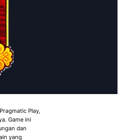
 Pragmatic Play,
ya. Game ini
ungan dan
ain yang