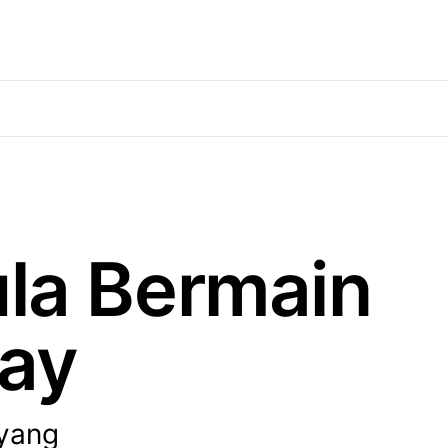
la Bermain
lay
 yang