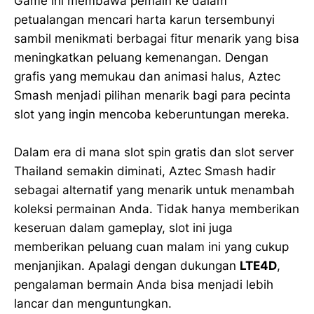
Game ini membawa pemain ke dalam
petualangan mencari harta karun tersembunyi
sambil menikmati berbagai fitur menarik yang bisa
meningkatkan peluang kemenangan. Dengan
grafis yang memukau dan animasi halus, Aztec
Smash menjadi pilihan menarik bagi para pecinta
slot yang ingin mencoba keberuntungan mereka.
Dalam era di mana slot spin gratis dan slot server
Thailand semakin diminati, Aztec Smash hadir
sebagai alternatif yang menarik untuk menambah
koleksi permainan Anda. Tidak hanya memberikan
keseruan dalam gameplay, slot ini juga
memberikan peluang cuan malam ini yang cukup
menjanjikan. Apalagi dengan dukungan
LTE4D
,
pengalaman bermain Anda bisa menjadi lebih
lancar dan menguntungkan.