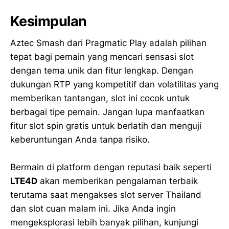
Kesimpulan
Aztec Smash dari Pragmatic Play adalah pilihan
tepat bagi pemain yang mencari sensasi slot
dengan tema unik dan fitur lengkap. Dengan
dukungan RTP yang kompetitif dan volatilitas yang
memberikan tantangan, slot ini cocok untuk
berbagai tipe pemain. Jangan lupa manfaatkan
fitur slot spin gratis untuk berlatih dan menguji
keberuntungan Anda tanpa risiko.
Bermain di platform dengan reputasi baik seperti
LTE4D
akan memberikan pengalaman terbaik
terutama saat mengakses slot server Thailand
dan slot cuan malam ini. Jika Anda ingin
mengeksplorasi lebih banyak pilihan, kunjungi