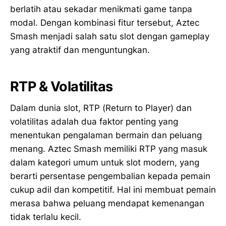
berlatih atau sekadar menikmati game tanpa
modal. Dengan kombinasi fitur tersebut, Aztec
Smash menjadi salah satu slot dengan gameplay
yang atraktif dan menguntungkan.
RTP & Volatilitas
Dalam dunia slot, RTP (Return to Player) dan
volatilitas adalah dua faktor penting yang
menentukan pengalaman bermain dan peluang
menang. Aztec Smash memiliki RTP yang masuk
dalam kategori umum untuk slot modern, yang
berarti persentase pengembalian kepada pemain
cukup adil dan kompetitif. Hal ini membuat pemain
merasa bahwa peluang mendapat kemenangan
tidak terlalu kecil.