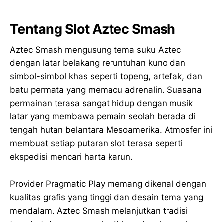
Tentang Slot Aztec Smash
Aztec Smash mengusung tema suku Aztec
dengan latar belakang reruntuhan kuno dan
simbol-simbol khas seperti topeng, artefak, dan
batu permata yang memacu adrenalin. Suasana
permainan terasa sangat hidup dengan musik
latar yang membawa pemain seolah berada di
tengah hutan belantara Mesoamerika. Atmosfer ini
membuat setiap putaran slot terasa seperti
ekspedisi mencari harta karun.
Provider Pragmatic Play memang dikenal dengan
kualitas grafis yang tinggi dan desain tema yang
mendalam. Aztec Smash melanjutkan tradisi