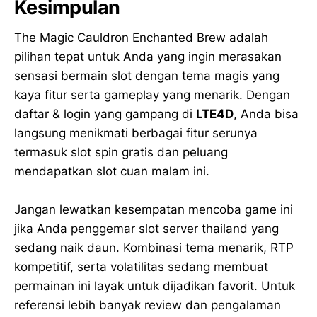
Kesimpulan
The Magic Cauldron Enchanted Brew adalah
pilihan tepat untuk Anda yang ingin merasakan
sensasi bermain slot dengan tema magis yang
kaya fitur serta gameplay yang menarik. Dengan
daftar & login yang gampang di
LTE4D
, Anda bisa
langsung menikmati berbagai fitur serunya
termasuk slot spin gratis dan peluang
mendapatkan slot cuan malam ini.
Jangan lewatkan kesempatan mencoba game ini
jika Anda penggemar slot server thailand yang
sedang naik daun. Kombinasi tema menarik, RTP
kompetitif, serta volatilitas sedang membuat
permainan ini layak untuk dijadikan favorit. Untuk
referensi lebih banyak review dan pengalaman