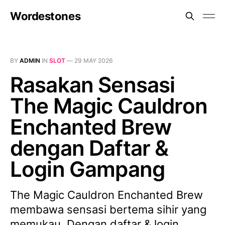
Wordestones
BY
ADMIN
IN
SLOT
—
29 MAY 2026
Rasakan Sensasi
The Magic Cauldron
Enchanted Brew
dengan Daftar &
Login Gampang
The Magic Cauldron Enchanted Brew
membawa sensasi bertema sihir yang
memukau. Dengan daftar & login