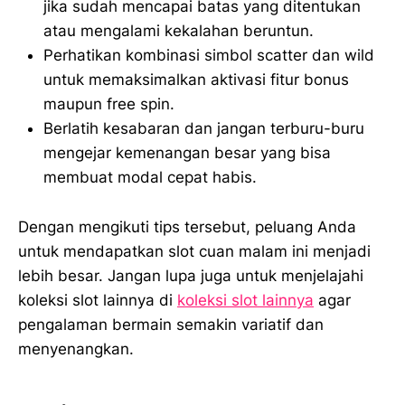
jika sudah mencapai batas yang ditentukan
atau mengalami kekalahan beruntun.
Perhatikan kombinasi simbol scatter dan wild
untuk memaksimalkan aktivasi fitur bonus
maupun free spin.
Berlatih kesabaran dan jangan terburu-buru
mengejar kemenangan besar yang bisa
membuat modal cepat habis.
Dengan mengikuti tips tersebut, peluang Anda
untuk mendapatkan slot cuan malam ini menjadi
lebih besar. Jangan lupa juga untuk menjelajahi
koleksi slot lainnya di
koleksi slot lainnya
agar
pengalaman bermain semakin variatif dan
menyenangkan.