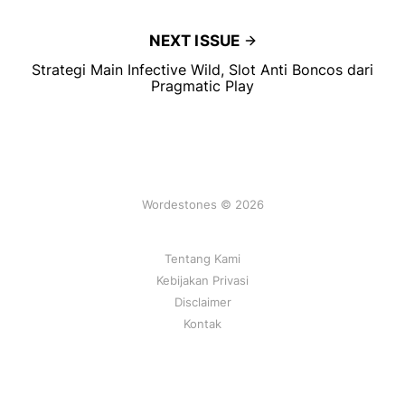
NEXT ISSUE
Strategi Main Infective Wild, Slot Anti Boncos dari
Pragmatic Play
Wordestones © 2026
Tentang Kami
Kebijakan Privasi
Disclaimer
Kontak